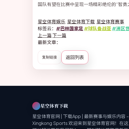
国队有望在比赛中呈现一场精彩绝伦的“智勇
星空体育娱乐
星空体育下载
星空体育赛事
标签云：
#巴林国家足
#球队备战亚
#洲区
上一篇
下一篇
最新文章：
返回列表
复制链接
星空体育下载
星空体育官网 | 下载App | 最新赛事与娱乐内容 -
Xingkong Sports 欢迎来到星空体育官网！在