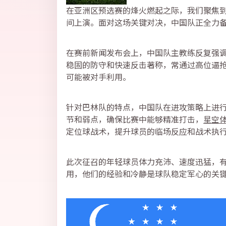
在亚洲区预选赛的烽火燃起之际，我们聚焦到
间上演。面对这场关键对决，中国队正全力
在赛前新闻发布会上，中国队主教练反复强
稳固的防守和快速反击著称，常通过高位逼
可能被对手利用。
针对巴林队的特点，中国队在进攻策略上进
节和弱点，确保比赛中能够精准打击，
星空
定位球战术，提升球员的临场反应和战术执
此次征召的年轻球员体力充沛、速度迅猛，
用，他们的经验和冷静是球队稳定军心的关