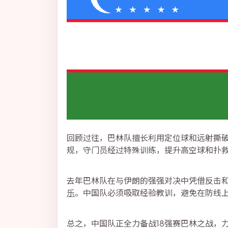
回顾过往，巴林队擅长利用定位球和远射撕
规，守门员经过特殊训练，提升高空球和扑
去年巴林队在与伊朗的强强对决中凭借反击
乐
。中国队必须吸取经验教训，避免在防线
总之，中国队正全力备战18强赛巴林之战，