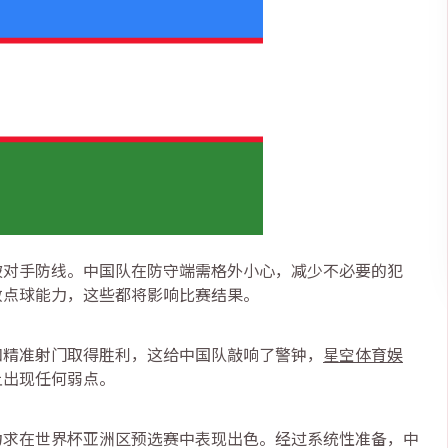
破对手防线。中国队在防守端需格外小心，减少不必要的犯
救点球能力，这些都将影响比赛结果。
和精准射门取得胜利，这给中国队敲响了警钟，
星空体育娱
上出现任何弱点。
力求在世界杯亚洲区预选赛中表现出色。经过系统性准备，中