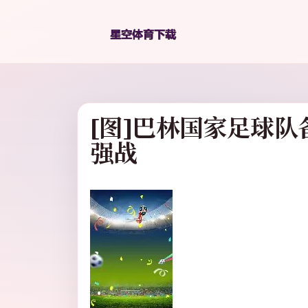
[图]巴林国家足球队
强战