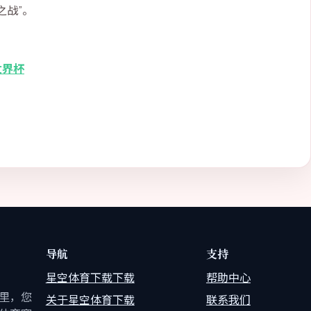
之战”。
世界杯
导航
支持
星空体育下载下载
帮助中心
这里，您
关于星空体育下载
联系我们