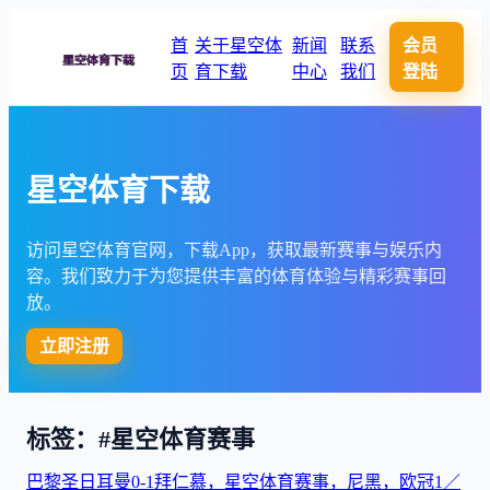
首
关于星空体
新闻
联系
会员
页
育下载
中心
我们
登陆
星空体育下载
访问星空体育官网，下载App，获取最新赛事与娱乐内
容。我们致力于为您提供丰富的体育体验与精彩赛事回
放。
立即注册
标签：#星空体育赛事
巴黎圣日耳曼0-1拜仁慕，星空体育赛事，尼黑，欧冠1／