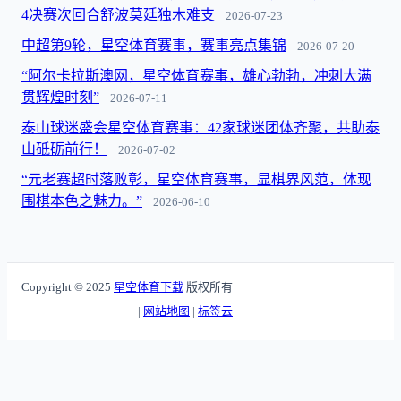
4决赛次回合舒波莫廷独木难支
2026-07-23
中超第9轮，星空体育赛事，赛事亮点集锦
2026-07-20
“阿尔卡拉斯澳网，星空体育赛事，雄心勃勃，冲刺大满
贯辉煌时刻”
2026-07-11
泰山球迷盛会星空体育赛事：42家球迷团体齐聚，共助泰
山砥砺前行！
2026-07-02
“元老赛超时落败彰，星空体育赛事，显棋界风范，体现
围棋本色之魅力。”
2026-06-10
Copyright © 2025
星空体育下载
版权所有
|
网站地图
|
标签云