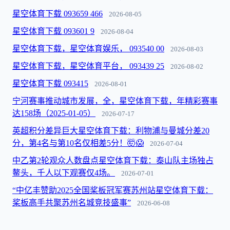
星空体育下载 093659 466
2026-08-05
星空体育下载 093601 9
2026-08-04
星空体育下载，星空体育娱乐， 093540 00
2026-08-03
星空体育下载，星空体育平台， 093439 25
2026-08-02
星空体育下载 093415
2026-08-01
宁河赛事推动城市发展，全，星空体育下载，年精彩赛事
达158场（2025-01-05）
2026-07-17
英超积分差异巨大星空体育下载：利物浦与曼城分差20
分，第4名与第10名仅相差5分！🤯😱
2026-07-04
中乙第2轮观众人数盘点星空体育下载：泰山队主场独占
鳌头，千人以下观赛仅4场。
2026-07-01
“中亿丰赞助2025全国桨板冠军赛苏州站星空体育下载：
桨板高手共聚苏州名城竞技盛事”
2026-06-08