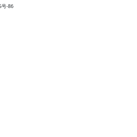
5号-86