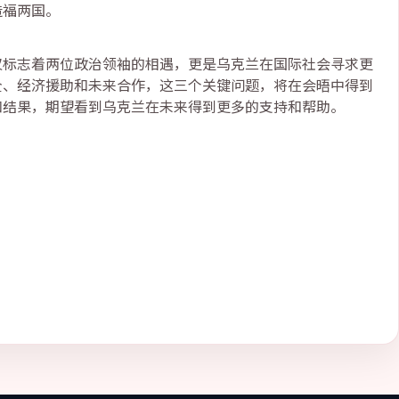
造福两国。
仅标志着两位政治领袖的相遇，更是乌克兰在国际社会寻求更
全、经济援助和未来合作，这三个关键问题，将在会晤中得到
和结果，期望看到乌克兰在未来得到更多的支持和帮助。