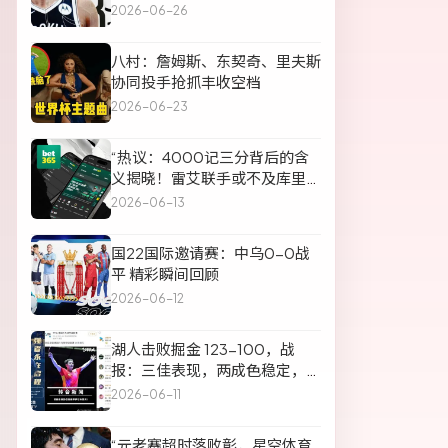
2026-06-26
八村：詹姆斯、东契奇、里夫斯
协同投手抢抓丰收空档
2026-06-23
“热议：4000记三分背后的含
义揭晓！雷艾联手或不及库里，
西蒙斯要超神需7200年？”
2026-06-13
国22国际邀请赛：中乌0-0战
平 精彩瞬间回顾
2026-06-12
湖人击败掘金 123-100，战
报：三佳表现，两成色稳定，一
员士气不振
2026-06-11
“元老赛超时落败彰，星空体育