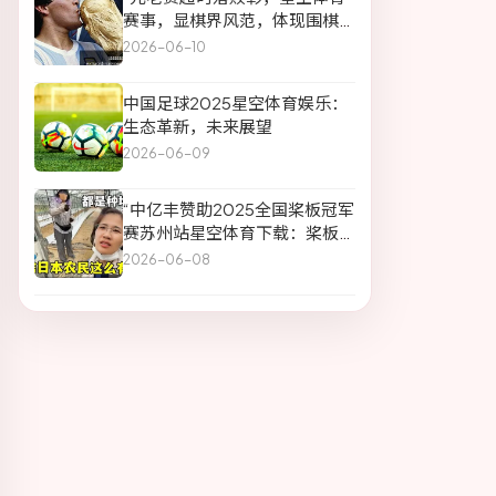
赛事，显棋界风范，体现围棋本
色之魅力。”
2026-06-10
中国足球2025星空体育娱乐：
生态革新，未来展望
2026-06-09
“中亿丰赞助2025全国桨板冠军
赛苏州站星空体育下载：桨板高
手共聚苏州名城竞技盛事”
2026-06-08