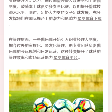
业联赛注入新活力。通过调整外援人数限制和工资帽
制度，鼓励本土球员更多参与比赛，以期提升整体技
战术水平。同时，足协大力支持女子足球发展，充分
发挥她们在国际舞台上的潜力和影响力
星空体育下载
。
在管理层面，一些俱乐部开始引入职业经理人制度，
摒弃过去的家族化、亲友化管理，由专业团队负责俱
乐部的长远规划和日常运营，这种转变提升了球队的
管理效率和市场运营能力
星空体育平台
。