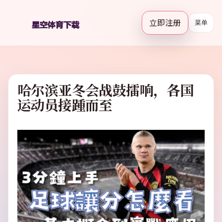
立即注册
菜单
哈尔滨亚冬会战鼓擂响，各国
运动员接踵而至