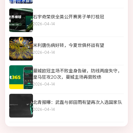
石宇奇荣获全英公开赛男子单打桂冠
2026-04-14
米利唐伤病好转，今夏世俱杯战有望
2026-04-14
曼城欧冠主场不败金身告破，防线两度失守，
皇马狂攻20次，曼城主场再尝败绩
2026-04-14
北青报曝：武磊与郭田雨有望再次入选国家队
2026-04-14