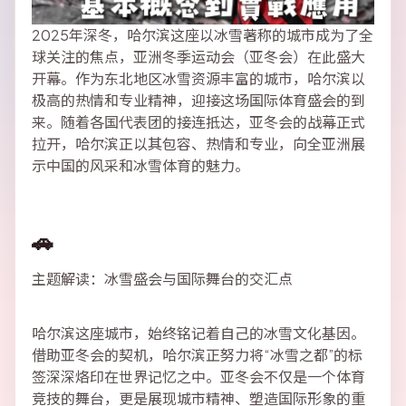
2025年深冬，哈尔滨这座以冰雪著称的城市成为了全
球关注的焦点，亚洲冬季运动会（亚冬会）在此盛大
开幕。作为东北地区冰雪资源丰富的城市，哈尔滨以
极高的热情和专业精神，迎接这场国际体育盛会的到
来。随着各国代表团的接连抵达，亚冬会的战幕正式
拉开，哈尔滨正以其包容、热情和专业，向全亚洲展
示中国的风采和冰雪体育的魅力。
🚗
主题解读：冰雪盛会与国际舞台的交汇点
哈尔滨这座城市，始终铭记着自己的冰雪文化基因。
借助亚冬会的契机，哈尔滨正努力将“冰雪之都”的标
签深深烙印在世界记忆之中。亚冬会不仅是一个体育
竞技的舞台，更是展现城市精神、塑造国际形象的重