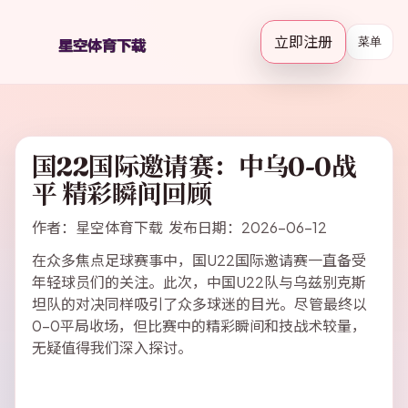
立即注册
菜单
国22国际邀请赛：中乌0-0战
平 精彩瞬间回顾
作者：星空体育下载 发布日期：2026-06-12
在众多焦点足球赛事中，国U22国际邀请赛一直备受
年轻球员们的关注。此次，中国U22队与乌兹别克斯
坦队的对决同样吸引了众多球迷的目光。尽管最终以
0-0平局收场，但比赛中的精彩瞬间和技战术较量，
无疑值得我们深入探讨。