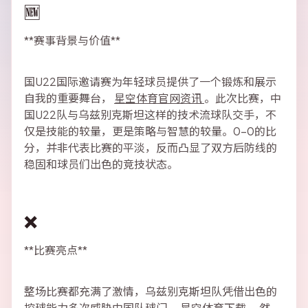
🆕
**赛事背景与价值**
国U22国际邀请赛为年轻球员提供了一个锻炼和展示
自我的重要舞台，
星空体育官网资讯
。此次比赛，中
国U22队与乌兹别克斯坦这样的技术流球队交手，不
仅是技能的较量，更是策略与智慧的较量。0-0的比
分，并非代表比赛的平淡，反而凸显了双方后防线的
稳固和球员们出色的竞技状态。
❌
**比赛亮点**
整场比赛都充满了激情，乌兹别克斯坦队凭借出色的
控球能力多次威胁中国队球门，
星空体育下载
。然