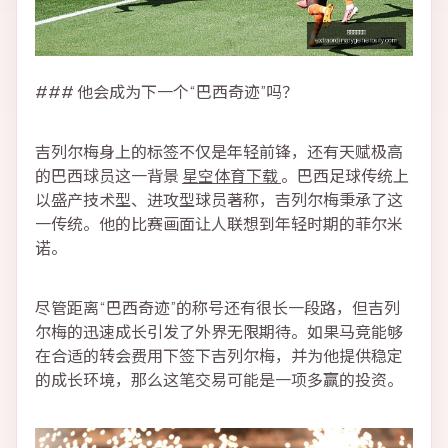
### 他会成为下一个“巴西奇迹”吗？
吉列尔梅身上的标签不仅是年轻前锋，还有天赋极高
的巴西球员这一背景
星空体育下载
。巴西足球传统上
以盛产技术型、进攻型球员著称，吉列尔梅秉承了这
一传统。他的比赛画面让人联想到年轻时期的菲尔米
诺。
尽管距离“巴西奇迹”的称号还有很长一段路，但吉列
尔梅的迅速成长引发了外界无限期待。如果马竞能够
在合适的转会费用下签下吉列尔梅，并为他提供稳定
的成长环境，那么这笔交易可能是一项多赢的投资。