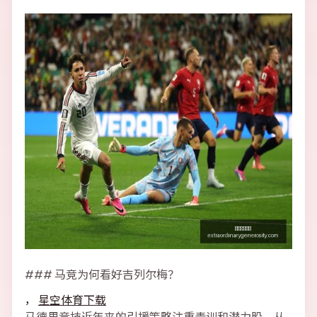
### 马竞为何看好吉列尔梅？
，
星空体育下载
马德里竞技近年来的引援策略注重青训和潜力股。从