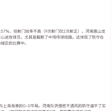
57%，但射门效率不高（9次射门仅2次射正）。河南嵩山龙
核心进攻球员，尤其是截断了中场传球线路。这体现了防守在
力接近的比赛中。
门与上海海港的0-0平局。河南队凭借密不透风的防守逼平了实