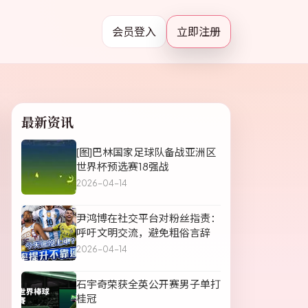
会员登入
立即注册
最新资讯
[图]巴林国家足球队备战亚洲区
世界杯预选赛18强战
2026-04-14
尹鸿博在社交平台对粉丝指责：
呼吁文明交流，避免粗俗言辞
2026-04-14
石宇奇荣获全英公开赛男子单打
桂冠