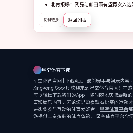
北青报曝：武磊与郭田雨有望再次入选
返回列表
复制链接
星空体育下载
星空体育官网 | 下载App | 最新赛事与娱乐内容 -
Xingkong Sports 欢迎来到星空体育官网！在
可以轻松下载我们的App，随时随地获取最新
事和娱乐内容。无论您是热爱观看比赛的运动迷
是想要参与互动的体育爱好者，
星空体育平台
都
您提供丰富多彩的体育体验。 星空体育平台介绍