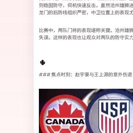
则稳固防守，伺机快速反击。虽然沧州雄狮
龙门的后防线组织严密，中卫位置上的表现
比赛中，两队门将的表现堪称关键。沧州雄
失误。这样的表现也让观众对两队的防守实
🌵
### 焦点时刻：赵宇豪与王上源的意外伤退