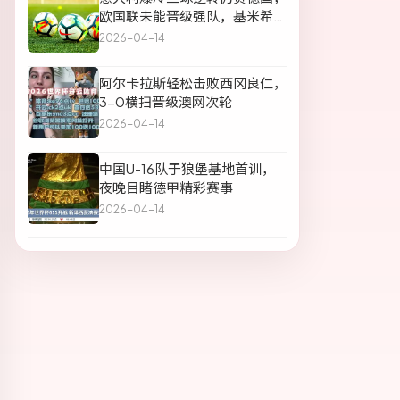
欧国联未能晋级强队，基米希关
键进球与助攻助威
2026-04-14
阿尔卡拉斯轻松击败西冈良仁，
3-0横扫晋级澳网次轮
2026-04-14
中国U-16队于狼堡基地首训，
夜晚目睹德甲精彩赛事
2026-04-14