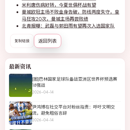
米利唐伤病好转，今夏世俱杯战有望
曼城欧冠主场不败金身告破，防线两度失守，皇
马狂攻20次，曼城主场再尝败绩
北青报曝：武磊与郭田雨有望再次入选国家队
返回列表
复制链接
最新资讯
[图]巴林国家足球队备战亚洲区世界杯预选赛
18强战
2026-04-14
尹鸿博在社交平台对粉丝指责：呼吁文明交
流，避免粗俗言辞
2026-04-14