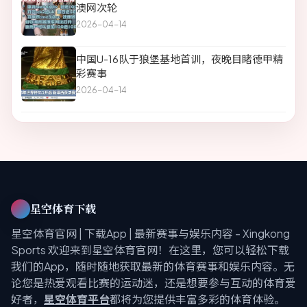
澳网次轮
2026-04-14
中国U-16队于狼堡基地首训，夜晚目睹德甲精
彩赛事
2026-04-14
星空体育下载
星空体育官网 | 下载App | 最新赛事与娱乐内容 - Xingkong
Sports 欢迎来到星空体育官网！在这里，您可以轻松下载
我们的App，随时随地获取最新的体育赛事和娱乐内容。无
论您是热爱观看比赛的运动迷，还是想要参与互动的体育爱
好者，
星空体育平台
都将为您提供丰富多彩的体育体验。