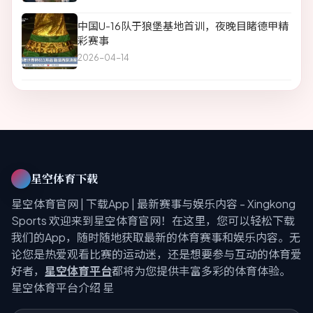
中国U-16队于狼堡基地首训，夜晚目睹德甲精
彩赛事
2026-04-14
星空体育下载
星空体育官网 | 下载App | 最新赛事与娱乐内容 - Xingkong
Sports 欢迎来到星空体育官网！在这里，您可以轻松下载
我们的App，随时随地获取最新的体育赛事和娱乐内容。无
论您是热爱观看比赛的运动迷，还是想要参与互动的体育爱
好者，
星空体育平台
都将为您提供丰富多彩的体育体验。
星空体育平台介绍 星