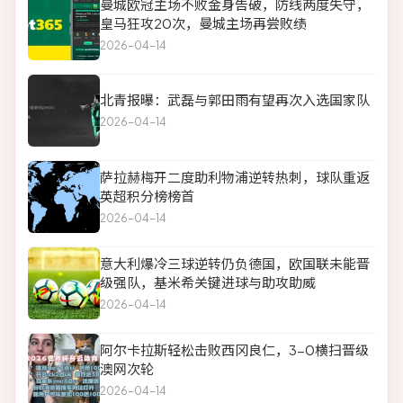
曼城欧冠主场不败金身告破，防线两度失守，
皇马狂攻20次，曼城主场再尝败绩
2026-04-14
北青报曝：武磊与郭田雨有望再次入选国家队
2026-04-14
萨拉赫梅开二度助利物浦逆转热刺，球队重返
英超积分榜榜首
2026-04-14
意大利爆冷三球逆转仍负德国，欧国联未能晋
级强队，基米希关键进球与助攻助威
2026-04-14
阿尔卡拉斯轻松击败西冈良仁，3-0横扫晋级
澳网次轮
2026-04-14