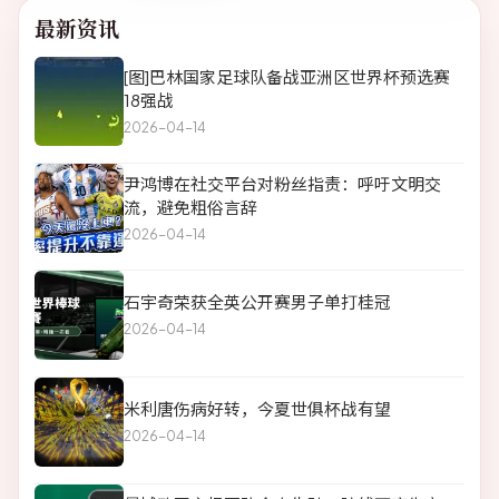
最新资讯
[图]巴林国家足球队备战亚洲区世界杯预选赛
18强战
2026-04-14
尹鸿博在社交平台对粉丝指责：呼吁文明交
流，避免粗俗言辞
2026-04-14
石宇奇荣获全英公开赛男子单打桂冠
2026-04-14
米利唐伤病好转，今夏世俱杯战有望
2026-04-14