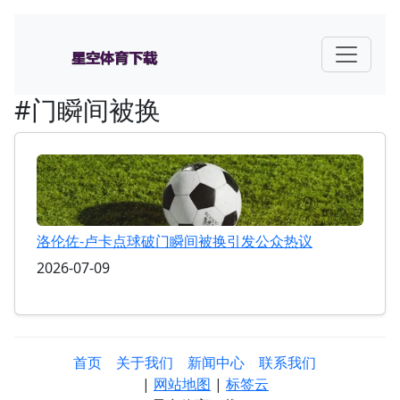
#门瞬间被换
洛伦佐-卢卡点球破门瞬间被换引发公众热议
2026-07-09
首页
关于我们
新闻中心
联系我们
|
网站地图
|
标签云