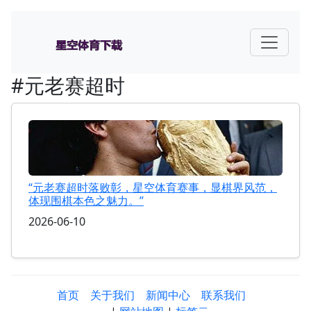
#元老赛超时
“元老赛超时落败彰，星空体育赛事，显棋界风范，
体现围棋本色之魅力。”
2026-06-10
首页
关于我们
新闻中心
联系我们