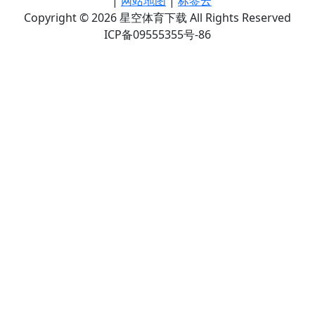
|
网站地图
|
标签云
Copyright © 2026 星空体育下载 All Rights Reserved
ICP备09555355号-86