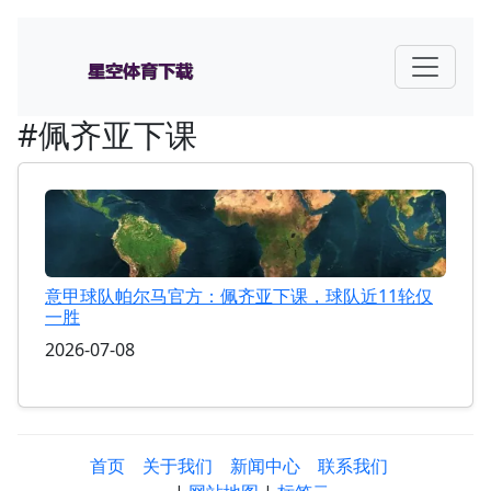
#佩齐亚下课
意甲球队帕尔马官方：佩齐亚下课，球队近11轮仅
一胜
2026-07-08
首页
关于我们
新闻中心
联系我们