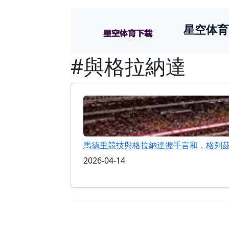
星空体育
#與格拉納達
馬德里競技與格拉納達握手言和，格列
2026-04-14