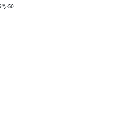
9号-50